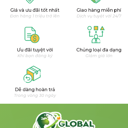
Giá và ưu đãi tốt nhất
Giao hàng miễn phí
Đơn hàng 1 triệu trở lên
Dịch vụ tuyệt vời 24/7
Ưu đãi tuyệt vời
Chủng loại đa dạng
Khi bạn đăng ký
Giảm giá lớn
Dễ dàng hoàn trả
Trong vòng 30 ngày