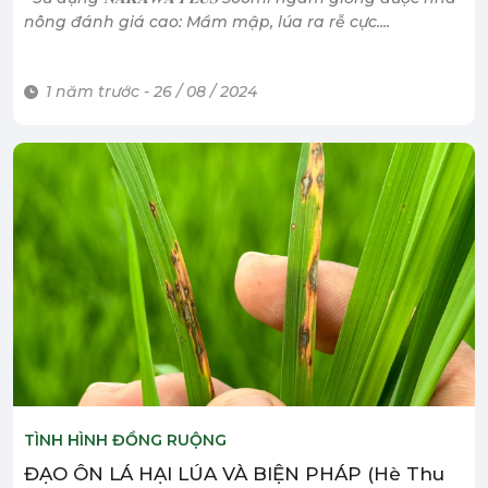
nông đánh giá cao: Mầm mập, lúa ra rễ cực....
1 năm trước - 26 / 08 / 2024
TÌNH HÌNH ĐỒNG RUỘNG
ĐẠO ÔN LÁ HẠI LÚA VÀ BIỆN PHÁP (Hè Thu