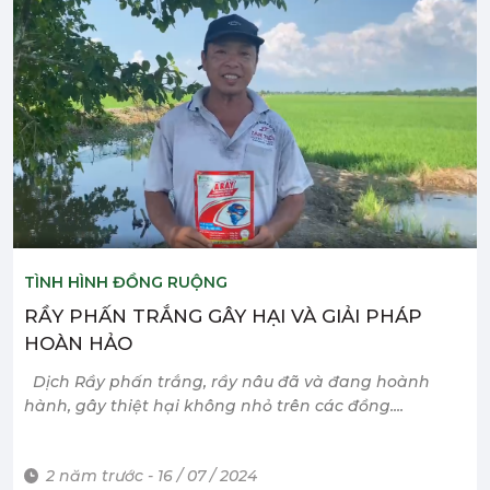
TÌNH HÌNH ĐỒNG RUỘNG
RẦY PHẤN TRẮNG GÂY HẠI VÀ GIẢI PHÁP
HOÀN HẢO
Dịch Rầy phấn trắng, rầy nâu đã và đang hoành
hành, gây thiệt hại không nhỏ trên các đồng....
2 năm trước - 16 / 07 / 2024