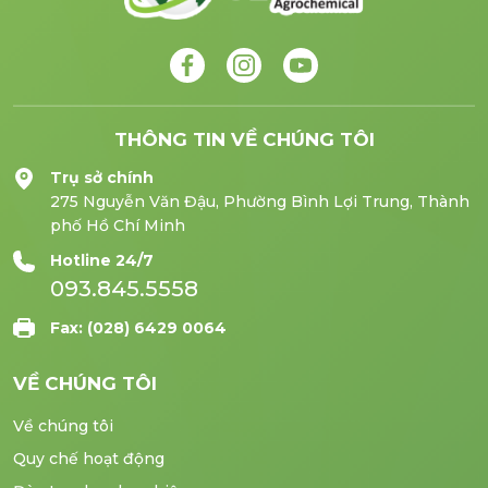
THÔNG TIN VỀ CHÚNG TÔI
Trụ sở chính
275 Nguyễn Văn Đậu, Phường Bình Lợi Trung, Thành
phố Hồ Chí Minh
Hotline 24/7
093.845.5558
Fax: (028) 6429 0064
VỀ CHÚNG TÔI
Về chúng tôi
Quy chế hoạt động