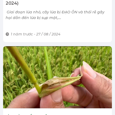
2024)
Giai đoạn lúa nhỏ, cây lúa bị ĐẠO ÔN và thối rễ gây
hại dẫn đến lúa bị sụp mặt,....
1 năm trước - 27 / 08 / 2024