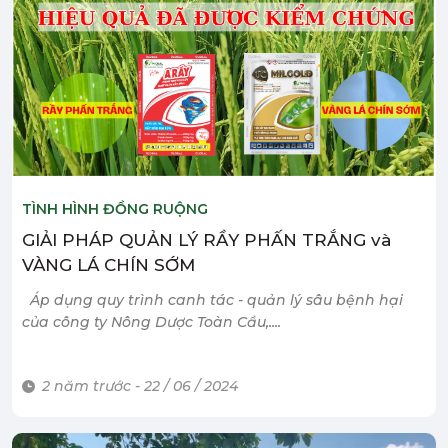
TÌNH HÌNH ĐỒNG RUỘNG
GIẢI PHÁP QUẢN LÝ RẦY PHẤN TRẮNG và
VÀNG LÁ CHÍN SỚM
Áp dụng quy trình canh tác - quản lý sâu bệnh hại
của công ty Nông Dược Toàn Cầu,....
2 năm trước - 22 / 06 / 2024