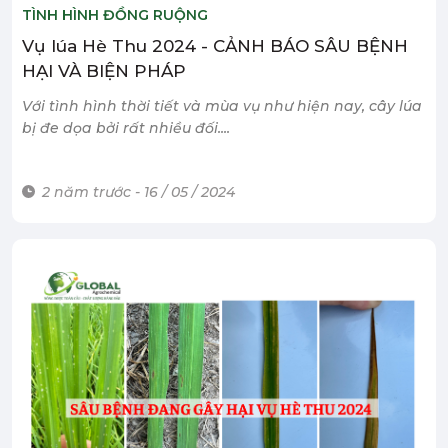
TÌNH HÌNH ĐỒNG RUỘNG
Vụ lúa Hè Thu 2024 - CẢNH BÁO SÂU BỆNH
HẠI VÀ BIỆN PHÁP
Với tình hình thời tiết và mùa vụ như hiện nay, cây lúa
bị đe dọa bởi rất nhiều đối....
2 năm trước - 16 / 05 / 2024