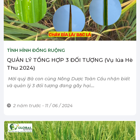
TÌNH HÌNH ĐỒNG RUỘNG
QUẢN LÝ TỔNG HỢP 3 ĐỐI TƯỢNG (Vụ lúa Hè
Thu 2024)
Mời quý Bà con cùng Nông Dược Toàn Cầu nhận biết
và quản lý 3 đối tượng đang gây hại....
2 năm trước - 11 / 06 / 2024