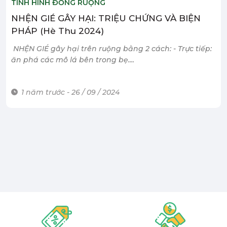
TÌNH HÌNH ĐỒNG RUỘNG
NHỆN GIÉ GÂY HẠI: TRIỆU CHỨNG VÀ BIỆN
PHÁP (Hè Thu 2024)
NHỆN GIÉ gây hại trên ruộng bằng 2 cách: - Trực tiếp:
ăn phá các mô lá bên trong bẹ....
1 năm trước - 26 / 09 / 2024