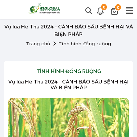
0
0
Vụ lúa Hè Thu 2024 - CẢNH BÁO SÂU BỆNH HẠI VÀ
BIỆN PHÁP
Trang chủ
Tình hình đồng ruộng
TÌNH HÌNH ĐỒNG RUỘNG
Vụ lúa Hè Thu 2024 - CẢNH BÁO SÂU BỆNH HẠI
VÀ BIỆN PHÁP