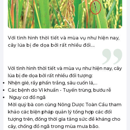
Với tình hình thời tiết và mùa vụ như hiện nay,
cây lúa bị đe dọa bởi rất nhiều đối....
Với tình hình thời tiết và mùa vụ như hiện nay, cây
lúa bị đe dọa bởi rất nhiều đối tượng:
Nhện gié, rầy phấn trắng, sâu cuốn lá,…
Các bệnh do Vi khuẩn - Tuyến trùng, bướu rễ
Nguy cơ đổ ngã
Mời quý bà con cùng Nông Dược Toàn Cầu tham
khảo các biện pháp quản lý tổng hợp các đối
tượng trên, đồng thời gia tăng sức đề kháng cho
cây, chống đổ ngã trong mùa mưa bão.