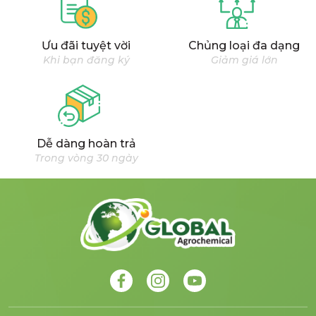
Ưu đãi tuyệt vời
Chủng loại đa dạng
Khi bạn đăng ký
Giảm giá lớn
Dễ dàng hoàn trả
Trong vòng 30 ngày