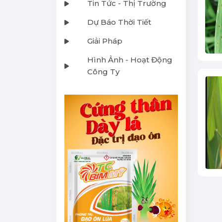
Tin Tức - Thị Trường
Dự Báo Thời Tiết
Giải Pháp
Hình Ảnh - Hoạt Động
Công Ty