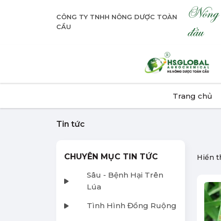
Nông dư
CÔNG TY TNHH NÔNG DƯỢC TOÀN
đầu
CẦU
Trang chủ
Tin tức
CHUYÊN MỤC TIN TỨC
Hiển t
Sâu - Bệnh Hại Trên
Lúa
Tình Hình Đồng Ruộng