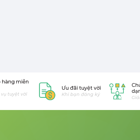
o hàng miễn
Chủ
Ưu đãi tuyệt vời
dạ
 vụ tuyệt vời
Khi bạn đăng ký
Giả