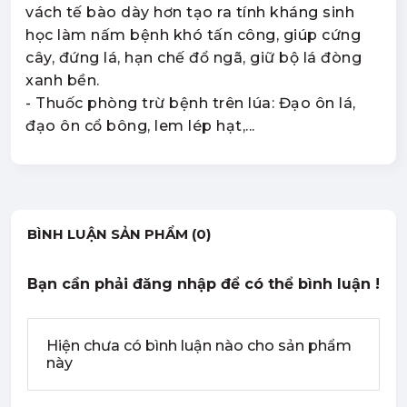
vách tế bào dày hơn tạo ra tính kháng sinh
học làm nấm bệnh khó tấn công, giúp cứng
cây, đứng lá, hạn chế đổ ngã, giữ bộ lá đòng
xanh bền.
- Thuốc phòng trừ bệnh trên lúa: Đạo ôn lá,
đạo ôn cổ bông, lem lép hạt,...
BÌNH LUẬN SẢN PHẨM (0)
Bạn cần phải đăng nhập để có thể bình luận !
Hiện chưa có bình luận nào cho sản phẩm
này