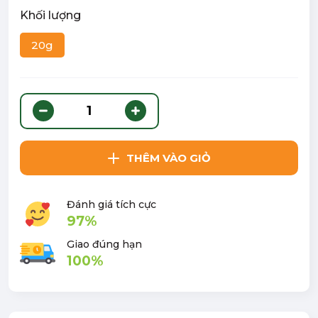
Khối lượng
20g
THÊM VÀO GIỎ
Đánh giá tích cực
97%
Giao đúng hạn
100%