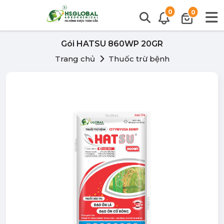
0
0
Gói HATSU 860WP 20GR
Trang chủ
Thuốc trừ bệnh