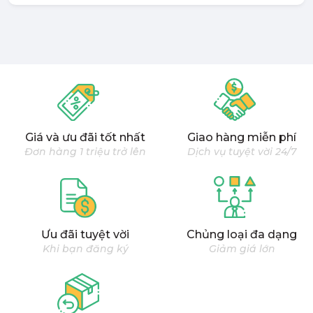
Giá và ưu đãi tốt nhất
Giao hàng miễn phí
Đơn hàng 1 triệu trở lên
Dịch vụ tuyệt vời 24/7
Ưu đãi tuyệt vời
Chủng loại đa dạng
Khi bạn đăng ký
Giảm giá lớn