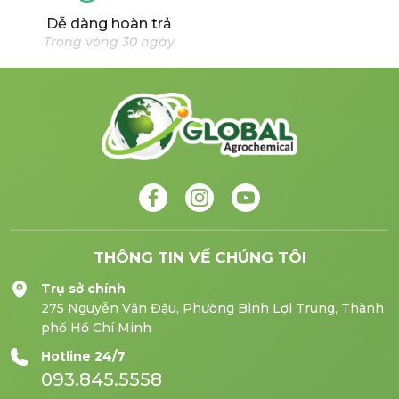
Dễ dàng hoàn trả
Trong vòng 30 ngày
THÔNG TIN VỀ CHÚNG TÔI
Trụ sở chính
275 Nguyễn Văn Đậu, Phường Bình Lợi Trung, Thành
phố Hồ Chí Minh
Hotline 24/7
093.845.5558