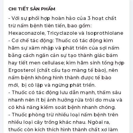
CHI TIẾT SẢN PHẨM
- Với sự phối hợp hoàn hảo của 3 hoạt chất
trừ nấm bệnh tiên tiến, bao gồm:
Hexaconazole, Tricyclazole và Isoprothiolane
- Cơ chế tác động: Thuốc có tác động kìm
hãm sự xâm nhập và phát triển của sợi nấm
bằng cách ngăn cản sự tạo thành giác bám
hay tiết men cellulase; kìm hãm sinh tổng hợp
Ergosterol (chất cấu tạo màng tế bào), nên
nấm bệnh không hình thành được tế bào
mới, bị cô lập và ngừng phát triển.
- Thuốc có tác động lưu dẫn mạnh, thấm sâu
nhanh nên ít bị ảnh hưởng rửa trôi do mưa và
có khả năng kiểm soát bệnh nhanh chóng.
- Thuốc phòng trừ nhiều loại nấm bệnh trên
nhiều loại cây trồng khác nhau. Ngòai ra,
thuốc còn kích thích hình thành chất xơ làm