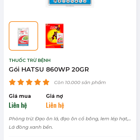
THUỐC TRỪ BỆNH
Gói HATSU 860WP 20GR
Còn 10.000 sản phẩm
Giá mua
Giá nợ
Liên hệ
Liên hệ
Phòng trừ: Đạo ôn lá, đạo ôn cổ bông, lem lép hạt,...
Lá đòng xanh bền.